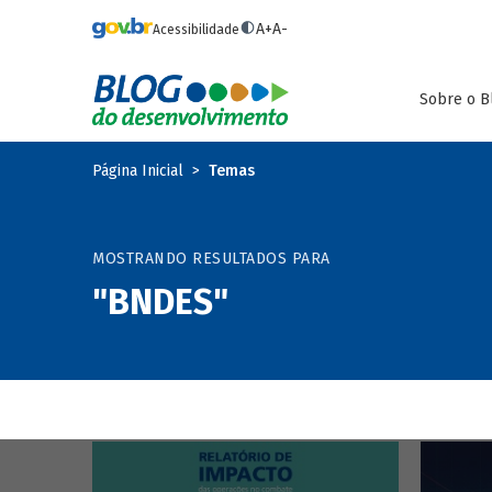
Pular para o conteúdo principal
A+
A-
Acessibilidade
Sobre o B
Página Inicial
Temas
MOSTRANDO RESULTADOS PARA
"BNDES"