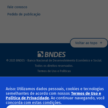
Fale conosco
Pedido de publicação
Voltar ao topo
© 2025 BNDES - Banco Nacional de Desenvolvimento Econômico e Social.
Todos os direitos reservados.
Termos de Uso e Políticas
Aviso: Utilizamos dados pessoais, cookies e tecnologias
semelhantes de acordo com nossos
Termos de Uso e
Política de Privacidade
.
Ao continuar navegando, você
concorda com estas condições.