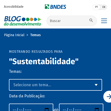
Pular para o conteúdo principal
Acessibilidade
PT
EN
Buscar no site
Página Inicial
Temas
MOSTRANDO RESULTADOS PARA
"Sustentabilidade"
Temas:
Data da Publicação:
até: