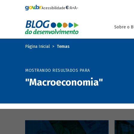
Pular para o conteúdo principal
A+
A-
Acessibilidade
Sobre o B
Página Inicial
Temas
MOSTRANDO RESULTADOS PARA
"Macroeconomia"