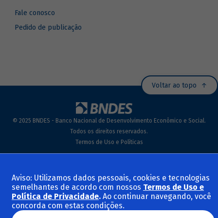
Fale conosco
Pedido de publicação
Voltar ao topo
© 2025 BNDES - Banco Nacional de Desenvolvimento Econômico e Social.
Todos os direitos reservados.
Termos de Uso e Políticas
Aviso: Utilizamos dados pessoais, cookies e tecnologias
semelhantes de acordo com nossos
Termos de Uso e
Política de Privacidade
.
Ao continuar navegando, você
concorda com estas condições.