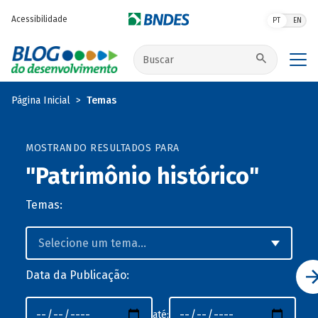
Pular para o conteúdo principal
Acessibilidade
PT
EN
Buscar no site
Página Inicial
Temas
MOSTRANDO RESULTADOS PARA
"Patrimônio histórico"
Temas:
Data da Publicação:
até: