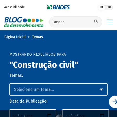
Pular para o conteúdo principal
Acessibilidade
PT
EN
Buscar no site
Página Inicial
Temas
MOSTRANDO RESULTADOS PARA
"Construção civil"
Temas:
Data da Publicação:
até: