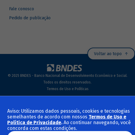
Fale conosco
Pedido de publicação
Voltar ao topo
© 2025 BNDES - Banco Nacional de Desenvolvimento Econômico e Social.
Todos os direitos reservados.
Termos de Uso e Políticas
Aviso: Utilizamos dados pessoais, cookies e tecnologias
semelhantes de acordo com nossos
Termos de Uso e
Política de Privacidade
.
Ao continuar navegando, você
concorda com estas condições.