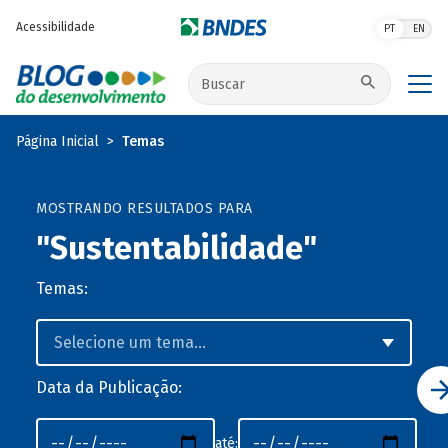
Pular para o conteúdo principal
Acessibilidade
PT
EN
Buscar no site
Página Inicial
Temas
MOSTRANDO RESULTADOS PARA
"Sustentabilidade"
Temas:
Data da Publicação:
até: