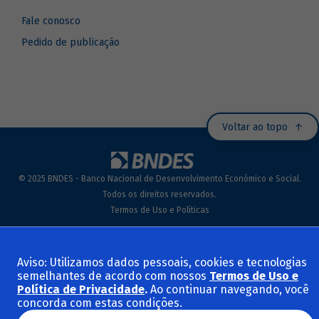
Fale conosco
Pedido de publicação
Voltar ao topo
© 2025 BNDES - Banco Nacional de Desenvolvimento Econômico e Social.
Todos os direitos reservados.
Termos de Uso e Políticas
Aviso: Utilizamos dados pessoais, cookies e tecnologias
semelhantes de acordo com nossos
Termos de Uso e
Política de Privacidade
.
Ao continuar navegando, você
concorda com estas condições.