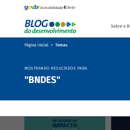
Pular para o conteúdo principal
A+
A-
Acessibilidade
Sobre o B
Página Inicial
Temas
MOSTRANDO RESULTADOS PARA
"BNDES"