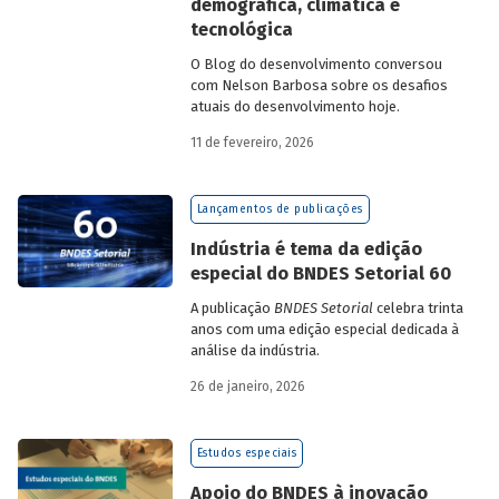
demográfica, climática e
tecnológica
O Blog do desenvolvimento conversou
com Nelson Barbosa sobre os desafios
atuais do desenvolvimento hoje.
11 de fevereiro, 2026
Lançamentos de publicações
Indústria é tema da edição
especial do BNDES Setorial 60
A publicação
BNDES Setorial
celebra trinta
anos com uma edição especial dedicada à
análise da indústria.
26 de janeiro, 2026
Estudos especiais
Apoio do BNDES à inovação