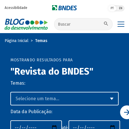
Pular para o conteúdo principal
Acessibilidade
PT
EN
Buscar no site
Página Inicial
Temas
MOSTRANDO RESULTADOS PARA
"Revista do BNDES"
Temas:
Data da Publicação:
até: