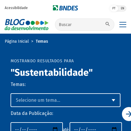
Pular para o conteúdo principal
Acessibilidade
PT
EN
Buscar no site
Página Inicial
Temas
MOSTRANDO RESULTADOS PARA
"Sustentabilidade"
Temas:
Data da Publicação:
até: