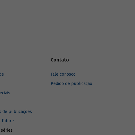
Contato
de
Fale conosco
Pedido de publicação
eciais
 de publicações
e future
 séries