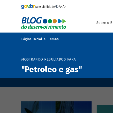
Pular para o conteúdo principal
A+
A-
Acessibilidade
Sobre o B
Página Inicial
Temas
MOSTRANDO RESULTADOS PARA
"Petroleo e gas"