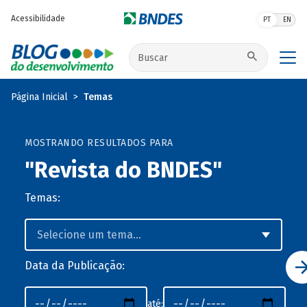
Pular para o conteúdo principal
Acessibilidade
PT
EN
Buscar no site
Página Inicial
Temas
MOSTRANDO RESULTADOS PARA
"Revista do BNDES"
Temas:
Data da Publicação:
até: