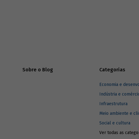
desenvolv
Sobre o Blog
Categorias
Economia e desenv
Indústria e comérci
Infraestrutura
Meio ambiente e cl
Social e cultura
Ver todas as catego