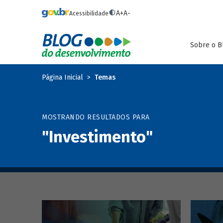
Pular para o conteúdo principal
A+
A-
Acessibilidade
Sobre o B
Página Inicial
Temas
MOSTRANDO RESULTADOS PARA
"Investimento"