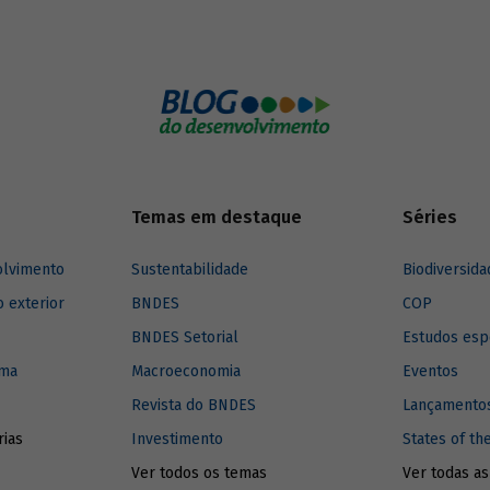
Temas em destaque
Séries
olvimento
Sustentabilidade
Biodiversida
o exterior
BNDES
COP
BNDES Setorial
Estudos esp
ima
Macroeconomia
Eventos
Revista do BNDES
Lançamentos
rias
Investimento
States of th
Ver todos os temas
Ver todas as