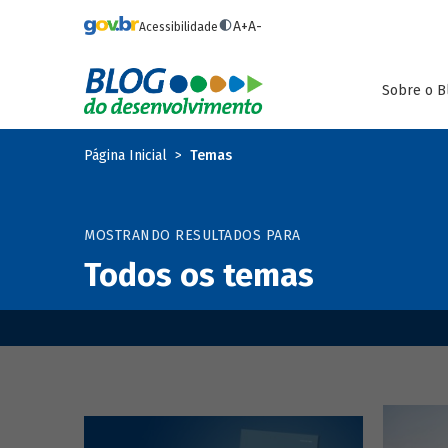
Pular para o conteúdo principal
A+
A-
Acessibilidade
Sobre o B
Página Inicial
Temas
MOSTRANDO RESULTADOS PARA
Todos os temas