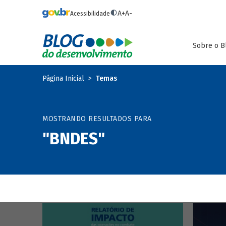
Pular para o conteúdo principal
A+
A-
Acessibilidade
Sobre o B
Página Inicial
Temas
MOSTRANDO RESULTADOS PARA
"BNDES"