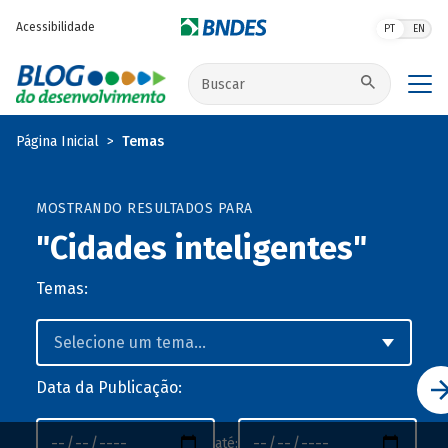
Pular para o conteúdo principal
Acessibilidade
PT
EN
Buscar no site
Página Inicial
Temas
MOSTRANDO RESULTADOS PARA
"Cidades inteligentes"
Temas:
Data da Publicação:
até: