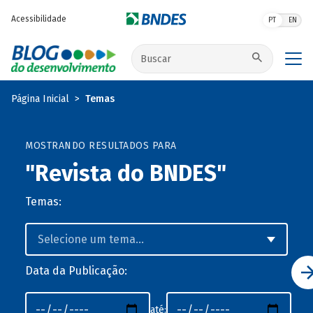
Pular para o conteúdo principal
Acessibilidade
PT
EN
Buscar no site
Página Inicial
Temas
MOSTRANDO RESULTADOS PARA
"Revista do BNDES"
Temas:
Data da Publicação:
até: