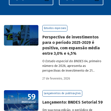
Estudos especiais
Perspectiva de investimentos
para o período 2025-2029 é
positiva, com expansão média
entre 3,0% e 4,5%
O
Estudo especial do BNDES 64
, primeiro
número de 2026, apresenta as
perspectivas de investimento de 21
setores da economia brasileira para o
27 de fevereiro, 2026
período de 2025 a 2029.
Lançamentos de publicações
Lançamento: BNDES Setorial 59
Em sua nova edição, o periódico de