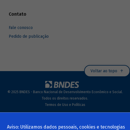
Contato
Fale conosco
Pedido de publicação
Voltar ao topo
© 2025 BNDES - Banco Nacional de Desenvolvimento Econômico e Social.
Todos os direitos reservados.
Termos de Uso e Políticas
Aviso: Utilizamos dados pessoais, cookies e tecnologias