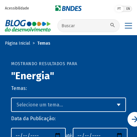
Pular para o conteúdo principal
Acessibilidade
PT
EN
Buscar no site
Página Inicial
Temas
MOSTRANDO RESULTADOS PARA
"Energia"
Temas:
Data da Publicação:
até: