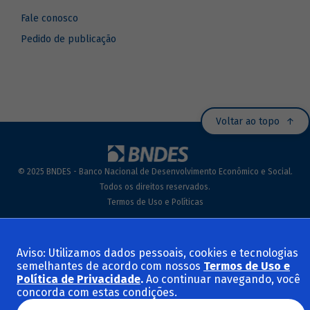
Fale conosco
Pedido de publicação
Voltar ao topo
© 2025 BNDES - Banco Nacional de Desenvolvimento Econômico e Social.
Todos os direitos reservados.
Termos de Uso e Políticas
Aviso: Utilizamos dados pessoais, cookies e tecnologias
semelhantes de acordo com nossos
Termos de Uso e
Política de Privacidade
.
Ao continuar navegando, você
concorda com estas condições.