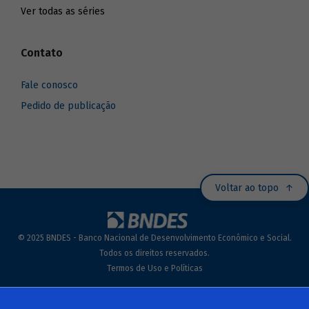
Ver todas as séries
Contato
Fale conosco
Pedido de publicação
Voltar ao topo
© 2025 BNDES - Banco Nacional de Desenvolvimento Econômico e Social.
Todos os direitos reservados.
Termos de Uso e Políticas