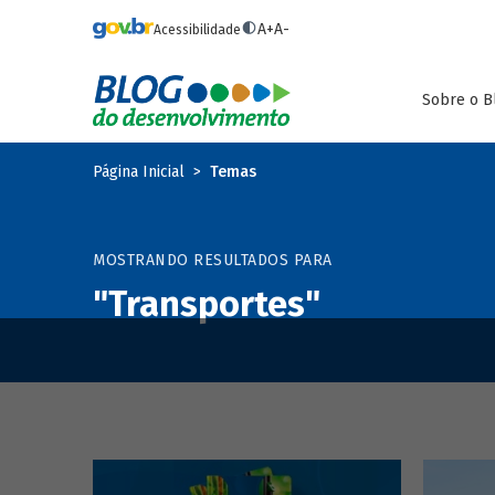
Pular para o conteúdo principal
A+
A-
Acessibilidade
Sobre o B
Página Inicial
Temas
MOSTRANDO RESULTADOS PARA
"Transportes"