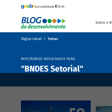
Pular para o conteúdo principal
A+
A-
Acessibilidade
Sobre o B
Página Inicial
Temas
MOSTRANDO RESULTADOS PARA
"BNDES Setorial"