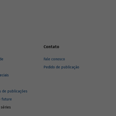
Contato
de
Fale conosco
Pedido de publicação
eciais
 de publicações
e future
 séries