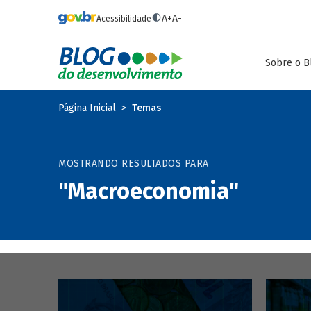
Pular para o conteúdo principal
A+
A-
Acessibilidade
Sobre o B
Página Inicial
Temas
MOSTRANDO RESULTADOS PARA
"Macroeconomia"