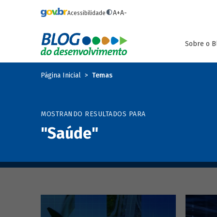
Pular para o conteúdo principal
A+
A-
Acessibilidade
Sobre o B
Página Inicial
Temas
MOSTRANDO RESULTADOS PARA
"Saúde"