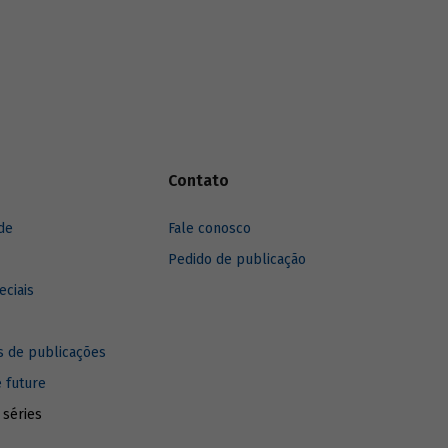
Contato
de
Fale conosco
Pedido de publicação
eciais
 de publicações
e future
 séries