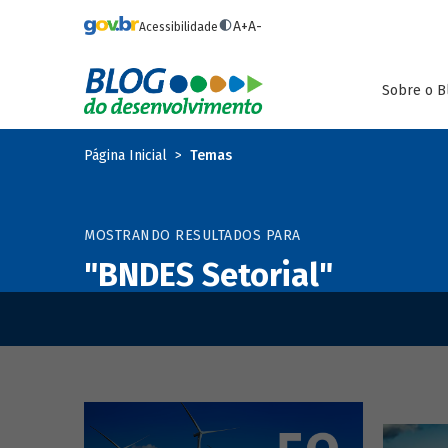
Pular para o conteúdo principal
A+
A-
Acessibilidade
Sobre o B
Página Inicial
Temas
MOSTRANDO RESULTADOS PARA
"BNDES Setorial"