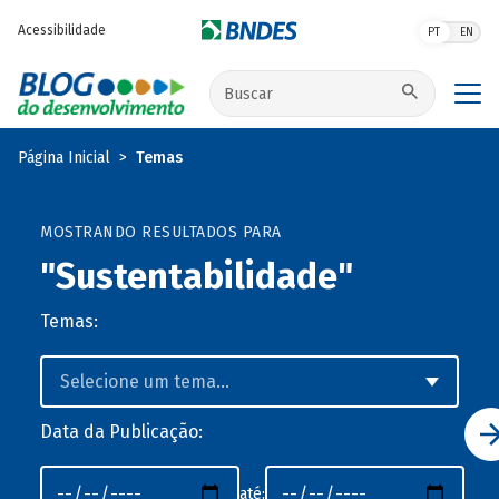
Pular para o conteúdo principal
Acessibilidade
PT
EN
Buscar no site
Página Inicial
Temas
MOSTRANDO RESULTADOS PARA
"Sustentabilidade"
Temas:
Data da Publicação:
até: