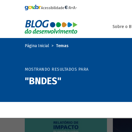
Pular para o conteúdo principal
A+
A-
Acessibilidade
Sobre o B
Página Inicial
Temas
MOSTRANDO RESULTADOS PARA
"BNDES"