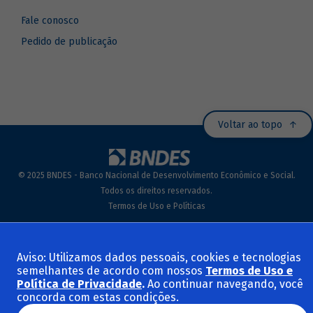
Fale conosco
Pedido de publicação
Voltar ao topo
© 2025 BNDES - Banco Nacional de Desenvolvimento Econômico e Social.
Todos os direitos reservados.
Termos de Uso e Políticas
Aviso: Utilizamos dados pessoais, cookies e tecnologias
semelhantes de acordo com nossos
Termos de Uso e
Política de Privacidade
.
Ao continuar navegando, você
concorda com estas condições.