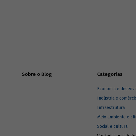
Sobre o Blog
Categorias
Economia e desenv
Indústria e comérci
Infraestrutura
Meio ambiente e cl
Social e cultura
Ver todas as catego