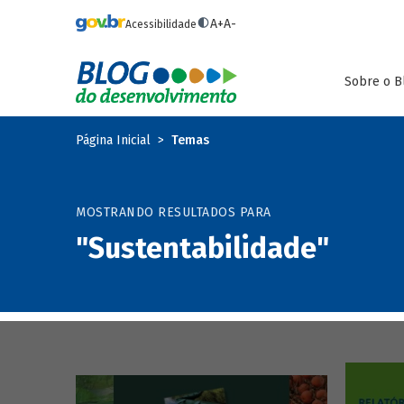
Pular para o conteúdo principal
A+
A-
Acessibilidade
Sobre o B
Página Inicial
Temas
MOSTRANDO RESULTADOS PARA
"Sustentabilidade"