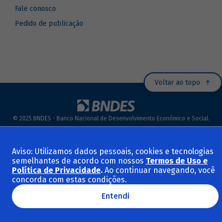
Fale conosco
Pedido de publicação
Voltar ao topo
© 2025 BNDES - Banco Nacional de Desenvolvimento Econômico e Social.
Todos os direitos reservados.
Termos de Uso e Políticas
Aviso: Utilizamos dados pessoais, cookies e tecnologias
semelhantes de acordo com nossos
Termos de Uso e
Política de Privacidade
.
Ao continuar navegando, você
concorda com estas condições.
Entendi