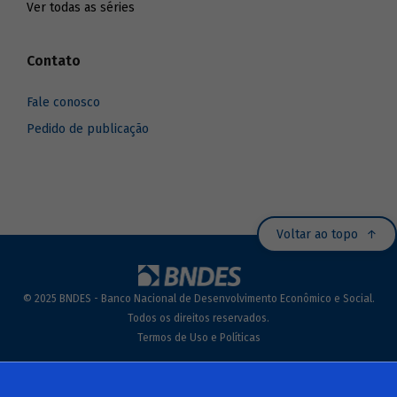
Ver todas as séries
Contato
Fale conosco
Pedido de publicação
Voltar ao topo
© 2025 BNDES - Banco Nacional de Desenvolvimento Econômico e Social.
Todos os direitos reservados.
Termos de Uso e Políticas