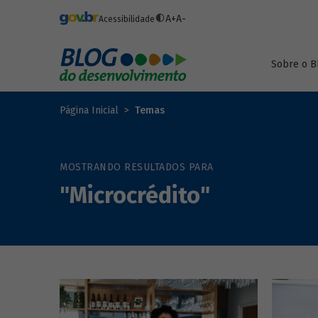
Pular para o conteúdo principal
A+
A-
Acessibilidade
Sobre o B
Página Inicial
Temas
MOSTRANDO RESULTADOS PARA
"Microcrédito"