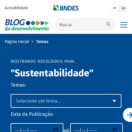
Pular para o conteúdo principal
Acessibilidade
PT
EN
Buscar no site
Página Inicial
Temas
MOSTRANDO RESULTADOS PARA
"Sustentabilidade"
Temas:
Data da Publicação:
até: