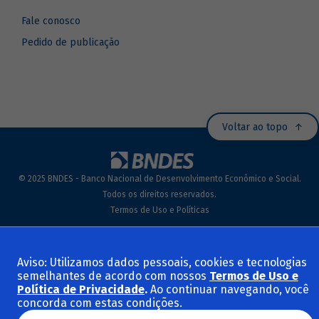
Fale conosco
Pedido de publicação
Voltar ao topo
© 2025 BNDES - Banco Nacional de Desenvolvimento Econômico e Social.
Todos os direitos reservados.
Termos de Uso e Políticas
Aviso: Utilizamos dados pessoais, cookies e tecnologias
semelhantes de acordo com nossos
Termos de Uso e
Política de Privacidade
.
Ao continuar navegando, você
concorda com estas condições.