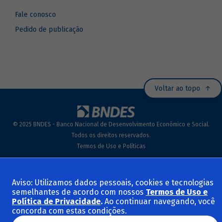
Fale conosco
Pedido de publicação
Voltar ao topo
© 2025 BNDES - Banco Nacional de Desenvolvimento Econômico e Social.
Todos os direitos reservados.
Termos de Uso e Políticas
Aviso: Utilizamos dados pessoais, cookies e tecnologias
semelhantes de acordo com nossos
Termos de Uso e
Política de Privacidade
.
Ao continuar navegando, você
concorda com estas condições.