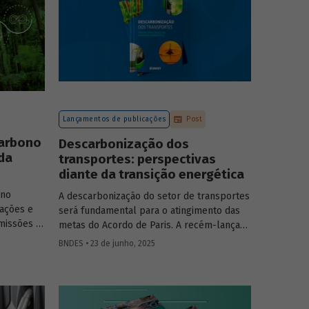
jornalistas
aos seus pares.
 –
es
iente.
ses
raves
mico
Lançamentos de publicações
Post
carbono
Descarbonização dos
 da
transportes: perspectivas
diante da transição energética
ono
A descarbonização do setor de transportes
ações e
será fundamental para o atingimento das
missões a
metas do Acordo de Paris. A recém-lançada
ados por
publicação
Descarbonização dos
BNDES • 23 de junho, 2025
 e/ou de
transportes – Perspectivas diante da
o MMA
transição energética
aborda os desafios e
 sobre a
oportunidades para os setores automotivo,
ado
de minerais críticos, de biocombustíveis,