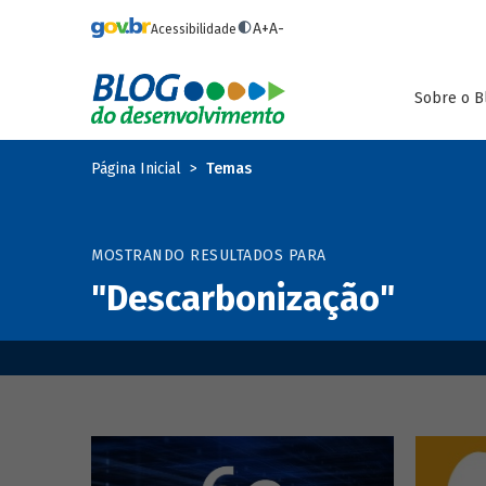
Pular para o conteúdo principal
A+
A-
Acessibilidade
Sobre o B
Página Inicial
Temas
MOSTRANDO RESULTADOS PARA
"Descarbonização"