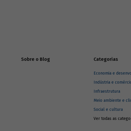
passos qu
alcançarm
Sobre o Blog
Categorias
Economia e desenv
Indústria e comérci
Infraestrutura
Meio ambiente e cl
Social e cultura
Ver todas as catego