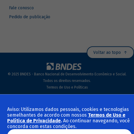
Fale conosco
Pedido de publicação
Voltar ao topo
© 2025 BNDES - Banco Nacional de Desenvolvimento Econômico e Social.
Todos os direitos reservados.
Termos de Uso e Políticas
Aviso: Utilizamos dados pessoais, cookies e tecnologias
semelhantes de acordo com nossos
Termos de Uso e
Política de Privacidade
.
Ao continuar navegando, você
concorda com estas condições.