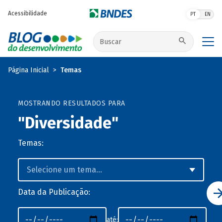
Pular para o conteúdo principal
Acessibilidade
PT
EN
Buscar no site
Página Inicial
Temas
MOSTRANDO RESULTADOS PARA
"Diversidade"
Temas:
Data da Publicação:
até: