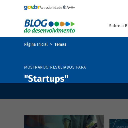
Pular para o conteúdo principal
A+
A-
Acessibilidade
Sobre o B
Página Inicial
Temas
MOSTRANDO RESULTADOS PARA
"Startups"