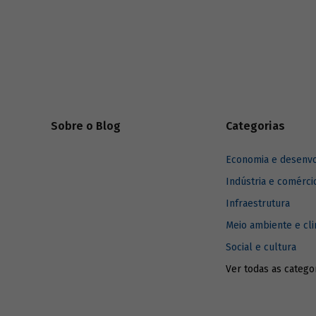
científic
estimular
negócios.
Sobre o Blog
Categorias
Economia e desenv
Indústria e comérci
Infraestrutura
Meio ambiente e cl
Social e cultura
Ver todas as catego