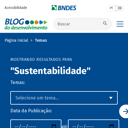
Pular para o conteúdo principal
Acessibilidade
PT
EN
Buscar no site
Página Inicial
Temas
MOSTRANDO RESULTADOS PARA
"Sustentabilidade"
Temas:
Data da Publicação:
até: