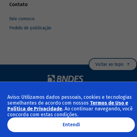
Contato
Fale conosco
Pedido de publicação
Voltar ao topo
© 2025 BNDES - Banco Nacional de Desenvolvimento Econômico e Social.
Todos os direitos reservados.
Aviso: Utilizamos dados pessoais, cookies e tecnologias
Termos de Uso e Políticas
semelhantes de acordo com nossos
Termos de Uso e
Política de Privacidade
.
Ao continuar navegando, você
concorda com estas condições.
Entendi