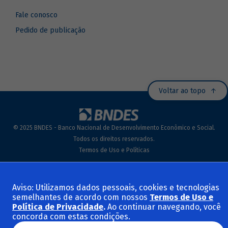
Fale conosco
Pedido de publicação
Voltar ao topo
© 2025 BNDES - Banco Nacional de Desenvolvimento Econômico e Social.
Todos os direitos reservados.
Termos de Uso e Políticas
Aviso: Utilizamos dados pessoais, cookies e tecnologias
semelhantes de acordo com nossos
Termos de Uso e
Política de Privacidade
.
Ao continuar navegando, você
concorda com estas condições.