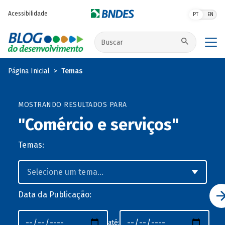
Pular para o conteúdo principal
Acessibilidade
PT
EN
Buscar no site
Página Inicial
Temas
MOSTRANDO RESULTADOS PARA
"Comércio e serviços"
Temas:
Data da Publicação:
até: