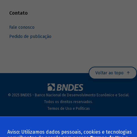
Contato
Fale conosco
Pedido de publicação
Voltar ao topo
© 2025 BNDES - Banco Nacional de Desenvolvimento Econômico e Social.
Todos os direitos reservados.
Termos de Uso e Políticas
Aviso: Utilizamos dados pessoais, cookies e tecnologias