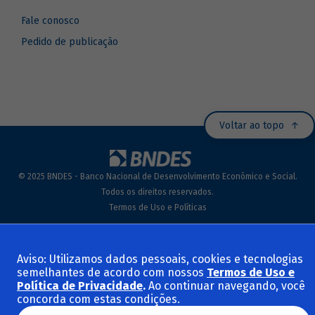
Fale conosco
Pedido de publicação
Voltar ao topo
© 2025 BNDES - Banco Nacional de Desenvolvimento Econômico e Social.
Todos os direitos reservados.
Termos de Uso e Políticas
Aviso: Utilizamos dados pessoais, cookies e tecnologias
semelhantes de acordo com nossos
Termos de Uso e
Política de Privacidade
.
Ao continuar navegando, você
concorda com estas condições.