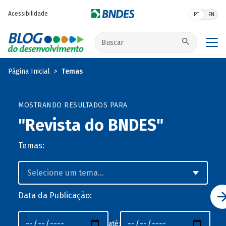
Pular para o conteúdo principal
Acessibilidade
PT
EN
Buscar no site
Página Inicial
Temas
MOSTRANDO RESULTADOS PARA
"Revista do BNDES"
Temas:
Data da Publicação:
até: