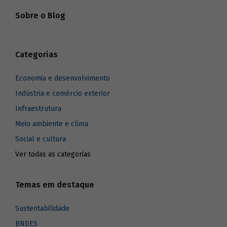
ampliação do mercado de capital de risco
Sobre o Blog
se torna estratégico para o Brasil.
Categorias
Economia e desenvolvimento
Indústria e comércio exterior
Infraestrutura
Meio ambiente e clima
Social e cultura
Ver todas as categorias
Temas em destaque
Sustentabilidade
BNDES