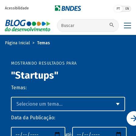
Pular para o conteúdo principal
Acessibilidade
PT
EN
Buscar no site
Página Inicial
Temas
MOSTRANDO RESULTADOS PARA
"Startups"
Temas:
Data da Publicação:
até: