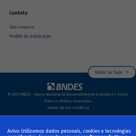
Contato
Fale conosco
Pedido de publicação
Voltar ao topo
© 2025 BNDES - Banco Nacional de Desenvolvimento Econômico e Social.
Todos os direitos reservados.
Termos de Uso e Políticas
Aviso: Utilizamos dados pessoais, cookies e tecnologias